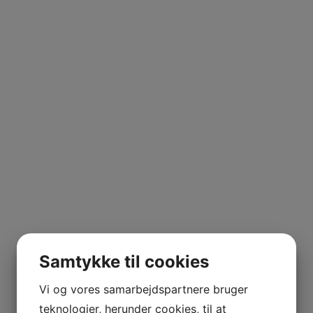
Samtykke til cookies
Vi og vores samarbejdspartnere bruger
teknologier, herunder cookies, til at