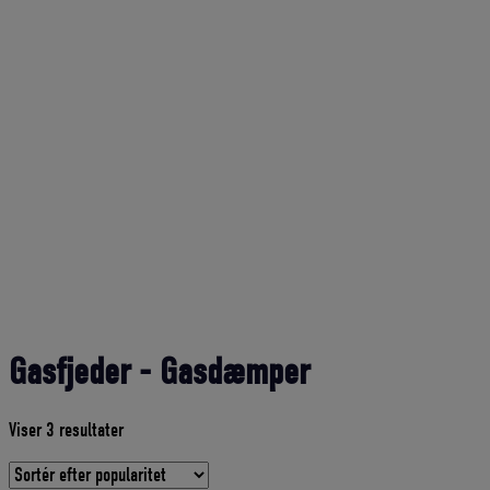
Gasfjeder - Gasdæmper
Sorteret
Viser 3 resultater
efter
gennemsnitlig