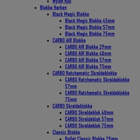
Nylon hjul
Blokke Harken
Black Magic Blokke
Black Magic Blokke 45mm
Black Magic Blokke 57mm
Black Magic Blokke 75mm
CARBO AIR Blokke
CARBO AIR Blokke 29mm
CARBO AIR Blokke 40mm
CARBO AIR Blokke 57mm
CARBO AIR Blokke 75mm
CARBO Ratchamatic Skraldeblokke
CARBO Ratchamatic Skraldeblokke
57mm
CARBO Ratchamatic Skraldeblokke
75mm
CARBO Skraldeblokke
CARBO Skraldeblok 40mm
CARBO Skraldeblok 57mm
CARBO Skraldeblok 75mm
Classic Blokke
Bullet Classic Blokke 29mm