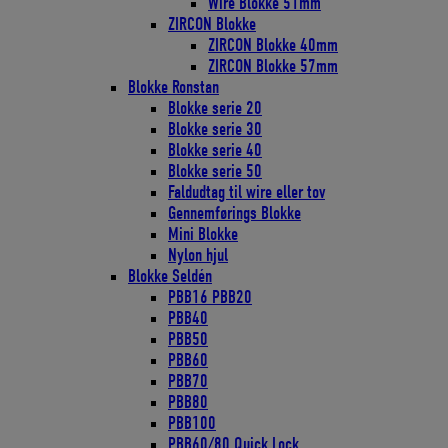
Wire Blokke 51mm
ZIRCON Blokke
ZIRCON Blokke 40mm
ZIRCON Blokke 57mm
Blokke Ronstan
Blokke serie 20
Blokke serie 30
Blokke serie 40
Blokke serie 50
Faldudtag til wire eller tov
Gennemførings Blokke
Mini Blokke
Nylon hjul
Blokke Seldén
PBB16 PBB20
PBB40
PBB50
PBB60
PBB70
PBB80
PBB100
PBB60/80 Quick Lock