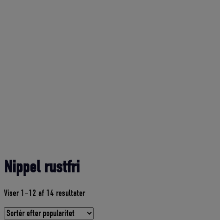
Nippel rustfri
Sorteret
Viser 1–12 af 14 resultater
efter
gennemsnitlig