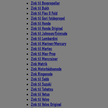
Zink til Bovpropeller
Zink til Bukh
Zink til Flex O Fold
Zink til Gori foldepropel
Zink til Honda
Zink til Honda Original
Zink til Johnson/Evinrude
Zink til Lombardini
Zink til Mariner/Mercury
Zink til Martec
Zink til Max-Prop
Zink til Mercruiser
Zink Møtrik
Zink Motorbådsanode
Zink Ringanode
Zink til Sabb
Zink til Suzuki
Zink til Tohatsu
Zink til Vetus
Zink til Volvo
Zink til Volvo Original