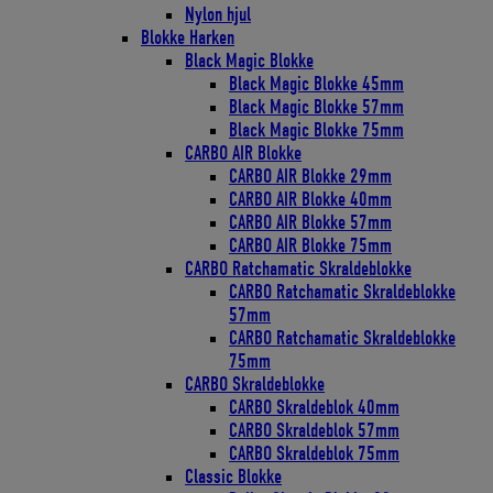
Nylon hjul
Blokke Harken
Black Magic Blokke
Black Magic Blokke 45mm
Black Magic Blokke 57mm
Black Magic Blokke 75mm
CARBO AIR Blokke
CARBO AIR Blokke 29mm
CARBO AIR Blokke 40mm
CARBO AIR Blokke 57mm
CARBO AIR Blokke 75mm
CARBO Ratchamatic Skraldeblokke
CARBO Ratchamatic Skraldeblokke
57mm
CARBO Ratchamatic Skraldeblokke
75mm
CARBO Skraldeblokke
CARBO Skraldeblok 40mm
CARBO Skraldeblok 57mm
CARBO Skraldeblok 75mm
Classic Blokke