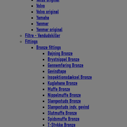
Volvo
Volvo original
Yamaha
Yanmar
Yanmar original
Filtre - Vandudskiller
Fittings
Bronze fittings
Bøjning Bronze
Brystnippel Bronze
Gennemføring Bronze
Gevindtape
Inspektionsdæksel Bronze
Kuglehane Bronze
Muffe Bronze
Nippelmuffe Bronze
Slangestuds Bronze
Slangestuds indv. gevind
Slutmuffe Bronze
Spidsmuffe Bronze
T-Stykke Bronze