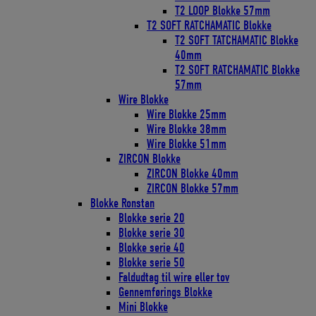
T2 LOOP Blokke 57mm
T2 SOFT RATCHAMATIC Blokke
T2 SOFT TATCHAMATIC Blokke
40mm
T2 SOFT RATCHAMATIC Blokke
57mm
Wire Blokke
Wire Blokke 25mm
Wire Blokke 38mm
Wire Blokke 51mm
ZIRCON Blokke
ZIRCON Blokke 40mm
ZIRCON Blokke 57mm
Blokke Ronstan
Blokke serie 20
Blokke serie 30
Blokke serie 40
Blokke serie 50
Faldudtag til wire eller tov
Gennemførings Blokke
Mini Blokke