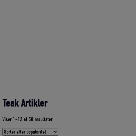
Teak Artikler
Sorteret
Viser 1–12 af 58 resultater
efter
gennemsnitlig