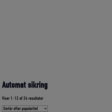
Automat sikring
Sorteret
Viser 1–12 af 24 resultater
efter
gennemsnitlig