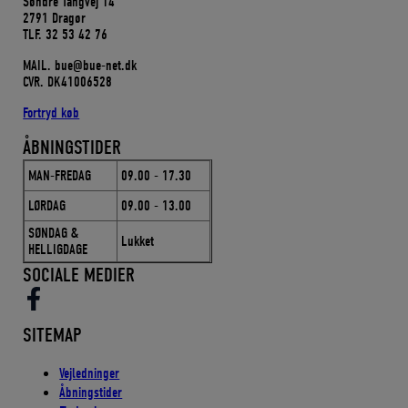
Søndre Tangvej 14
2791 Dragør
TLF. 32 53 42 76
MAIL. bue@bue-net.dk
CVR. DK41006528
Fortryd køb
ÅBNINGSTIDER
MAN-FREDAG
09.00 - 17.30
LØRDAG
09.00 - 13.00
SØNDAG &
Lukket
HELLIGDAGE
SOCIALE MEDIER
SITEMAP
Vejledninger
Åbningstider