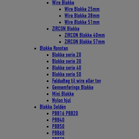
Wire Blokke
Wire Blokke 25mm
Wire Blokke 38mm
Wire Blokke 51mm
ZIRCON Blokke
ZIRCON Blokke 40mm
ZIRCON Blokke 57mm
Blokke Ronstan
Blokke serie 20
Blokke serie 30
Blokke serie 40
Blokke serie 50
Faldudtag til wire eller tov
Gennemførings Blokke
Mini Blokke
Nylon hjul
Blokke Seldén
PBB16 PBB20
PBB40
PBB50
PBB60