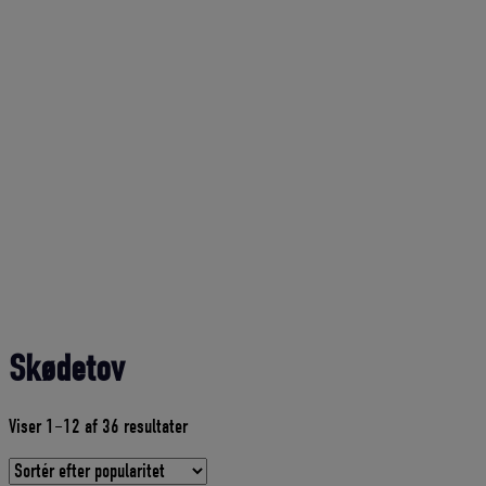
Skødetov
Sorteret
Viser 1–12 af 36 resultater
efter
gennemsnitlig