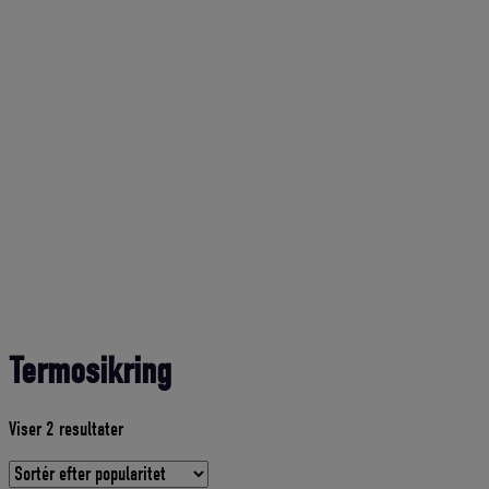
Termosikring
Sorteret
Viser 2 resultater
efter
gennemsnitlig