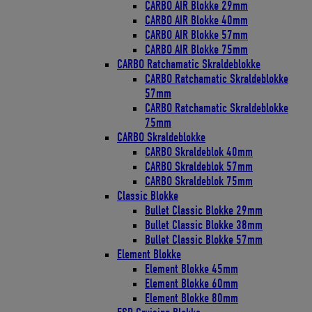
CARBO AIR Blokke 29mm
CARBO AIR Blokke 40mm
CARBO AIR Blokke 57mm
CARBO AIR Blokke 75mm
CARBO Ratchamatic Skraldeblokke
CARBO Ratchamatic Skraldeblokke
57mm
CARBO Ratchamatic Skraldeblokke
75mm
CARBO Skraldeblokke
CARBO Skraldeblok 40mm
CARBO Skraldeblok 57mm
CARBO Skraldeblok 75mm
Classic Blokke
Bullet Classic Blokke 29mm
Bullet Classic Blokke 38mm
Bullet Classic Blokke 57mm
Element Blokke
Element Blokke 45mm
Element Blokke 60mm
Element Blokke 80mm