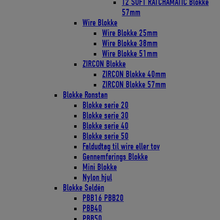
T2 SOFT RATCHAMATIC Blokke
57mm
Wire Blokke
Wire Blokke 25mm
Wire Blokke 38mm
Wire Blokke 51mm
ZIRCON Blokke
ZIRCON Blokke 40mm
ZIRCON Blokke 57mm
Blokke Ronstan
Blokke serie 20
Blokke serie 30
Blokke serie 40
Blokke serie 50
Faldudtag til wire eller tov
Gennemførings Blokke
Mini Blokke
Nylon hjul
Blokke Seldén
PBB16 PBB20
PBB40
PBB50