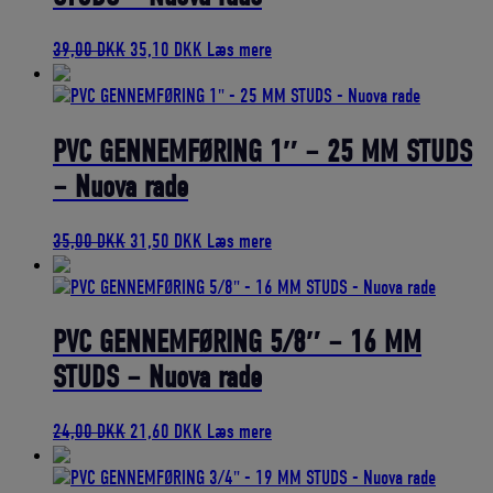
Den
Den
39,00
DKK
35,10
DKK
Læs mere
oprindelige
aktuelle
pris
pris
var:
er:
39,00 DKK.
35,10 DKK.
PVC GENNEMFØRING 1″ – 25 MM STUDS
– Nuova rade
Den
Den
35,00
DKK
31,50
DKK
Læs mere
oprindelige
aktuelle
pris
pris
var:
er:
35,00 DKK.
31,50 DKK.
PVC GENNEMFØRING 5/8″ – 16 MM
STUDS – Nuova rade
Den
Den
24,00
DKK
21,60
DKK
Læs mere
oprindelige
aktuelle
pris
pris