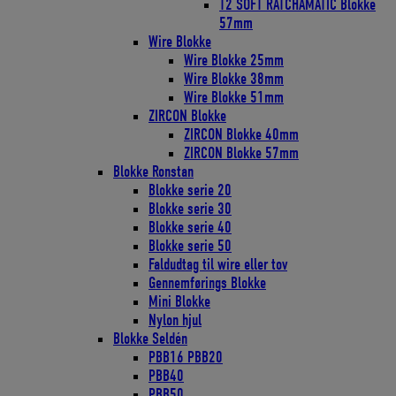
T2 SOFT RATCHAMATIC Blokke
57mm
Wire Blokke
Wire Blokke 25mm
Wire Blokke 38mm
Wire Blokke 51mm
ZIRCON Blokke
ZIRCON Blokke 40mm
ZIRCON Blokke 57mm
Blokke Ronstan
Blokke serie 20
Blokke serie 30
Blokke serie 40
Blokke serie 50
Faldudtag til wire eller tov
Gennemførings Blokke
Mini Blokke
Nylon hjul
Blokke Seldén
PBB16 PBB20
PBB40
PBB50