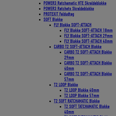
POWER3 Ratchamatic HTE Skraldeblokke
POWER3 Ratchets Skraldeblokke
PROTEXIT Faldudtag
SOFT Blokke
FLY Blokke SOFT-ATTACH
FLY Blokke SOFT-ATTACH 18mm
FLY Blokke SOFT-ATTACH 29mm
FLY Blokke SOFT-ATTACH 40mm
CARBO T2 SOFT-ATTACH Blokke
CARBO T2 SOFT-ATTACH Blokke
29mm
CARBO T2 SOFT-ATTACH Blokke
40mm
CARBO T2 SOFT-ATTACH Blokke
57mm
T2 LOOP Blokke
T2 LOOP Blokke 40mm
T2 LOOP Blokke 57mm
T2 SOFT RATCHAMATIC Blokke
T2 SOFT TATCHAMATIC Blokke
40mm