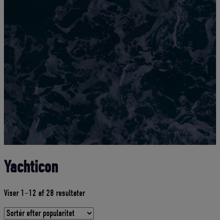
Yachticon
Sorteret
Viser 1–12 af 28 resultater
efter
gennemsnitlig