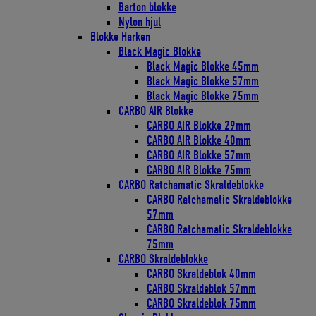
Barton blokke
Nylon hjul
Blokke Harken
Black Magic Blokke
Black Magic Blokke 45mm
Black Magic Blokke 57mm
Black Magic Blokke 75mm
CARBO AIR Blokke
CARBO AIR Blokke 29mm
CARBO AIR Blokke 40mm
CARBO AIR Blokke 57mm
CARBO AIR Blokke 75mm
CARBO Ratchamatic Skraldeblokke
CARBO Ratchamatic Skraldeblokke
57mm
CARBO Ratchamatic Skraldeblokke
75mm
CARBO Skraldeblokke
CARBO Skraldeblok 40mm
CARBO Skraldeblok 57mm
CARBO Skraldeblok 75mm