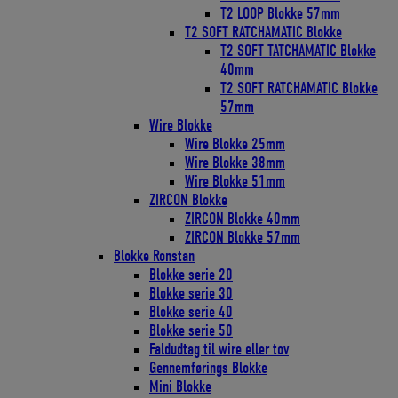
T2 LOOP Blokke 57mm
T2 SOFT RATCHAMATIC Blokke
T2 SOFT TATCHAMATIC Blokke
40mm
T2 SOFT RATCHAMATIC Blokke
57mm
Wire Blokke
Wire Blokke 25mm
Wire Blokke 38mm
Wire Blokke 51mm
ZIRCON Blokke
ZIRCON Blokke 40mm
ZIRCON Blokke 57mm
Blokke Ronstan
Blokke serie 20
Blokke serie 30
Blokke serie 40
Blokke serie 50
Faldudtag til wire eller tov
Gennemførings Blokke
Mini Blokke