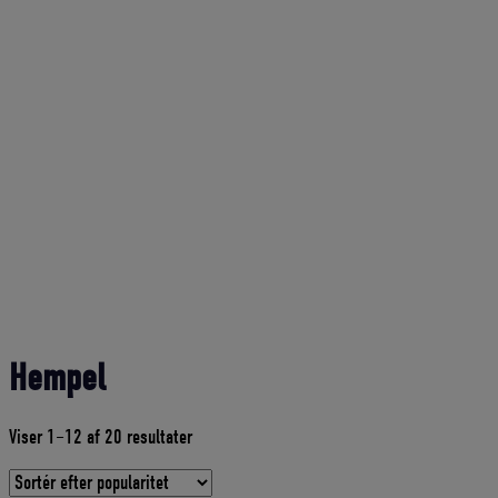
Hempel
Sorteret
Viser 1–12 af 20 resultater
efter
gennemsnitlig