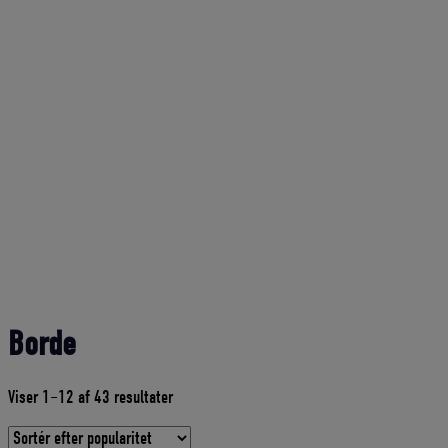
Borde
Sorteret
Viser 1–12 af 43 resultater
efter
gennemsnitlig