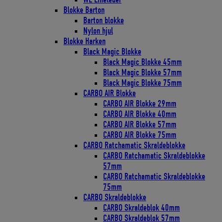
Blokke Barton
Barton blokke
Nylon hjul
Blokke Harken
Black Magic Blokke
Black Magic Blokke 45mm
Black Magic Blokke 57mm
Black Magic Blokke 75mm
CARBO AIR Blokke
CARBO AIR Blokke 29mm
CARBO AIR Blokke 40mm
CARBO AIR Blokke 57mm
CARBO AIR Blokke 75mm
CARBO Ratchamatic Skraldeblokke
CARBO Ratchamatic Skraldeblokke
57mm
CARBO Ratchamatic Skraldeblokke
75mm
CARBO Skraldeblokke
CARBO Skraldeblok 40mm
CARBO Skraldeblok 57mm