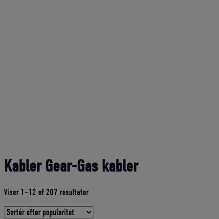
Kabler Gear-Gas kabler
Sorteret
Viser 1–12 af 207 resultater
efter
gennemsnitlig