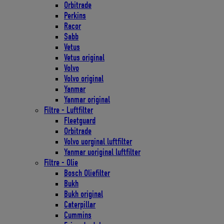
Orbitrade
Perkins
Racor
Sabb
Vetus
Vetus original
Volvo
Volvo original
Yanmar
Yanmar original
Filtre - Luftfilter
Fleetguard
Orbitrade
Volvo uorginal luftfilter
Yanmar uoriginal luftfilter
Filtre - Olie
Bosch Oliefilter
Bukh
Bukh original
Caterpillar
Cummins