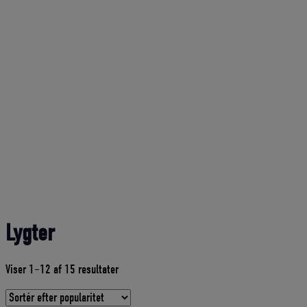
Lygter
Sorteret
Viser 1–12 af 15 resultater
efter
gennemsnitlig