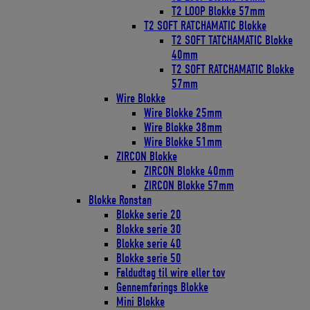
T2 LOOP Blokke 57mm
T2 SOFT RATCHAMATIC Blokke
T2 SOFT TATCHAMATIC Blokke
40mm
T2 SOFT RATCHAMATIC Blokke
57mm
Wire Blokke
Wire Blokke 25mm
Wire Blokke 38mm
Wire Blokke 51mm
ZIRCON Blokke
ZIRCON Blokke 40mm
ZIRCON Blokke 57mm
Blokke Ronstan
Blokke serie 20
Blokke serie 30
Blokke serie 40
Blokke serie 50
Faldudtag til wire eller tov
Gennemførings Blokke
Mini Blokke