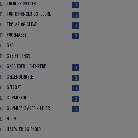
FOLDEPROPELLER
FORTØJNINGER OG FJEDRE
FRØLÅR OG CLEAT
FUGEMASSE
GAS
GAS FITTINGS
GASFJEDER - DÆMPERE
GELÆNDERDELE
GELCOAT
GUMMIBÅDE
GUMMIPAKDÅSER - LEJER
HORN
HØJTALER OG RADIO