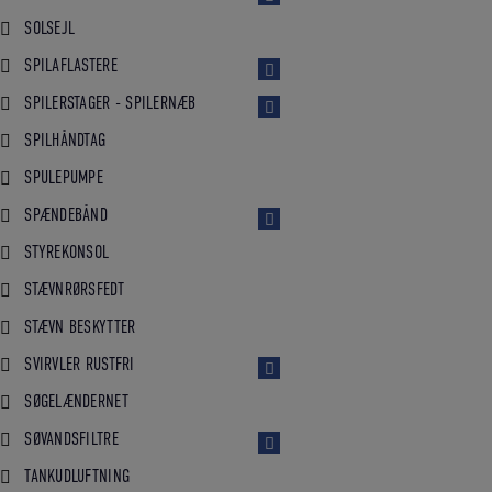
SOLSEJL
SPILAFLASTERE
SPILERSTAGER - SPILERNÆB
SPILHÅNDTAG
SPULEPUMPE
SPÆNDEBÅND
STYREKONSOL
STÆVNRØRSFEDT
STÆVN BESKYTTER
SVIRVLER RUSTFRI
SØGELÆNDERNET
SØVANDSFILTRE
TANKUDLUFTNING