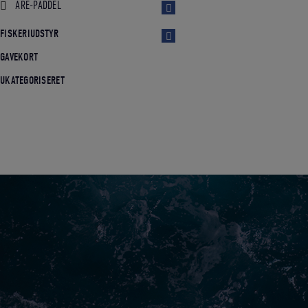
ÅRE-PADDEL
FISKERIUDSTYR
GAVEKORT
UKATEGORISERET