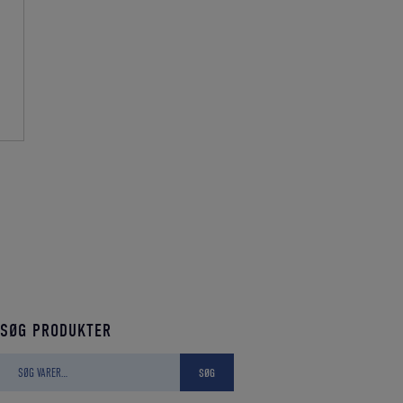
SØG PRODUKTER
Søg
SØG
efter: