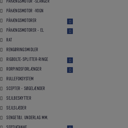
PÅHÆNGSMOTOR -SLANGER
PÅHÆNGSMOTOR -VOGN
PÅHÆNGSMOTORER
PÅHÆNGSMOTORER - EL
RAT
RENGØRINGSMIDLER
RIGBOLTE-SPLITTER-RINGE
RORPINDSFORLÆNGER
RULLEFOKSYSTEM
SCEPTER - SØGELÆNDER
SEJLBESKYTTER
SEJLSLÆDER
SENGETØJ, UNDERLAG MM.
SEPTIKTANKE