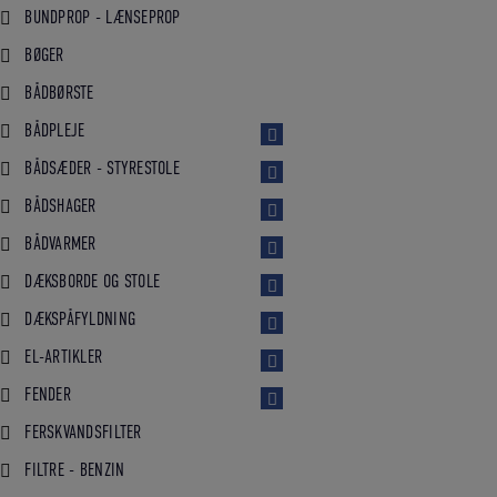
BUNDPROP - LÆNSEPROP
BØGER
BÅDBØRSTE
BÅDPLEJE
BÅDSÆDER - STYRESTOLE
BÅDSHAGER
BÅDVARMER
DÆKSBORDE OG STOLE
DÆKSPÅFYLDNING
EL-ARTIKLER
FENDER
FERSKVANDSFILTER
FILTRE - BENZIN