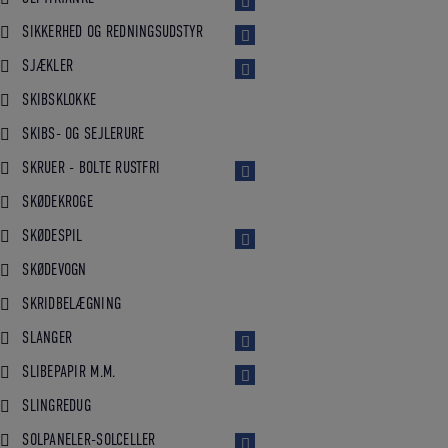
SIKKERHED OG REDNINGSUDSTYR
SJÆKLER
SKIBSKLOKKE
SKIBS- OG SEJLERURE
SKRUER - BOLTE RUSTFRI
SKØDEKROGE
SKØDESPIL
SKØDEVOGN
SKRIDBELÆGNING
SLANGER
SLIBEPAPIR M.M.
SLINGREDUG
SOLPANELER-SOLCELLER