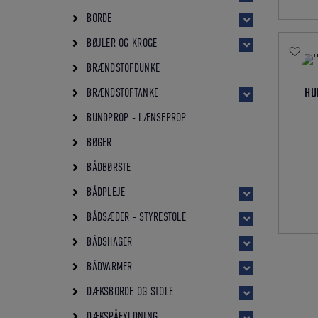
BORDE
BØJLER OG KROGE
BRÆNDSTOFDUNKE
HU
BRÆNDSTOFTANKE
BUNDPROP - LÆNSEPROP
BØGER
BÅDBØRSTE
BÅDPLEJE
BÅDSÆDER - STYRESTOLE
BÅDSHAGER
BÅDVARMER
DÆKSBORDE OG STOLE
DÆKSPÅFYLDNING