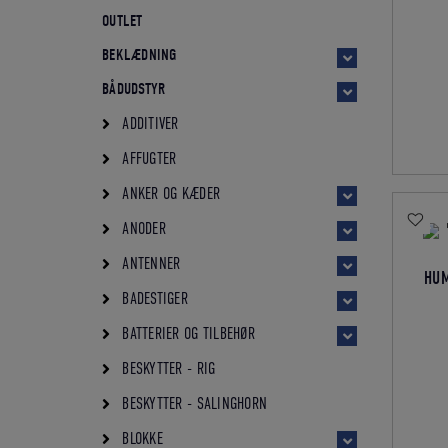
OUTLET
BEKLÆDNING
BÅDUDSTYR
ADDITIVER
AFFUGTER
ANKER OG KÆDER
ANODER
ANTENNER
HUM
BADESTIGER
BATTERIER OG TILBEHØR
BESKYTTER - RIG
BESKYTTER - SALINGHORN
BLOKKE