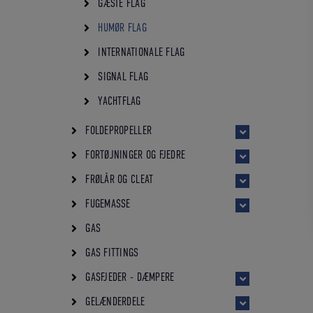
GÆSTE FLAG
HUMØR FLAG
INTERNATIONALE FLAG
SIGNAL FLAG
YACHTFLAG
FOLDEPROPELLER
FORTØJNINGER OG FJEDRE
FRØLÅR OG CLEAT
FUGEMASSE
GAS
GAS FITTINGS
GASFJEDER - DÆMPERE
GELÆNDERDELE