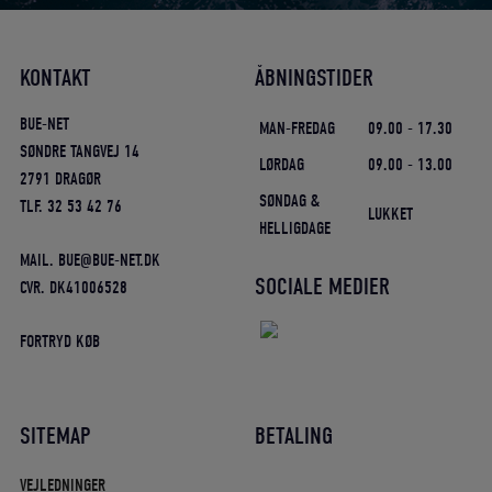
KONTAKT
ÅBNINGSTIDER
BUE-NET
MAN-FREDAG
09.00 - 17.30
SØNDRE TANGVEJ 14
LØRDAG
09.00 - 13.00
2791 DRAGØR
SØNDAG &
TLF. 32 53 42 76
LUKKET
HELLIGDAGE
MAIL. BUE@BUE-NET.DK
SOCIALE MEDIER
CVR. DK41006528
FORTRYD KØB
SITEMAP
BETALING
VEJLEDNINGER