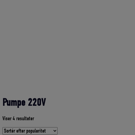
Pumpe 220V
Sorteret
Viser 4 resultater
efter
gennemsnitlig