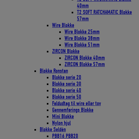
40mm
T2 SOFT RATCHAMATIC Blokke
57mm
Wire Blokke
Wire Blokke 25mm
Wire Blokke 38mm
Wire Blokke 51mm
ZIRCON Blokke
ZIRCON Blokke 40mm
ZIRCON Blokke 57mm
Blokke Ronstan
Blokke serie 20
Blokke serie 30
Blokke serie 40
Blokke serie 50
Faldudtag til wire eller tov
Gennemførings Blokke
Mini Blokke
Nylon hjul
Blokke Seldén
PBB16 PBB20