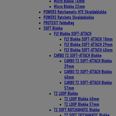
Micro blokke 16mm
Micro Blokke 22mm
POWER3 Ratchamatic HTE Skraldeblokke
POWER3 Ratchets Skraldeblokke
PROTEXIT Faldudtag
SOFT Blokke
FLY Blokke SOFT-ATTACH
FLY Blokke SOFT-ATTACH 18mm
FLY Blokke SOFT-ATTACH 29mm
FLY Blokke SOFT-ATTACH 40mm
CARBO T2 SOFT-ATTACH Blokke
CARBO T2 SOFT-ATTACH Blokke
29mm
CARBO T2 SOFT-ATTACH Blokke
40mm
CARBO T2 SOFT-ATTACH Blokke
57mm
T2 LOOP Blokke
T2 LOOP Blokke 40mm
T2 LOOP Blokke 57mm
T2 SOFT RATCHAMATIC Blokke
T2 SOFT TATCHAMATIC Blokke