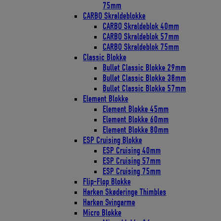
75mm
CARBO Skraldeblokke
CARBO Skraldeblok 40mm
CARBO Skraldeblok 57mm
CARBO Skraldeblok 75mm
Classic Blokke
Bullet Classic Blokke 29mm
Bullet Classic Blokke 38mm
Bullet Classic Blokke 57mm
Element Blokke
Element Blokke 45mm
Element Blokke 60mm
Element Blokke 80mm
ESP Cruising Blokke
ESP Cruising 40mm
ESP Cruising 57mm
ESP Cruising 75mm
Flip-Flop Blokke
Harken Skøderinge Thimbles
Harken Svingarme
Micro Blokke