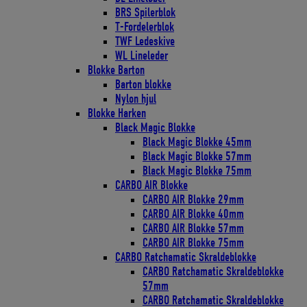
BRS Spilerblok
T-Fordelerblok
TWF Ledeskive
WL Lineleder
Blokke Barton
Barton blokke
Nylon hjul
Blokke Harken
Black Magic Blokke
Black Magic Blokke 45mm
Black Magic Blokke 57mm
Black Magic Blokke 75mm
CARBO AIR Blokke
CARBO AIR Blokke 29mm
CARBO AIR Blokke 40mm
CARBO AIR Blokke 57mm
CARBO AIR Blokke 75mm
CARBO Ratchamatic Skraldeblokke
CARBO Ratchamatic Skraldeblokke
57mm
CARBO Ratchamatic Skraldeblokke