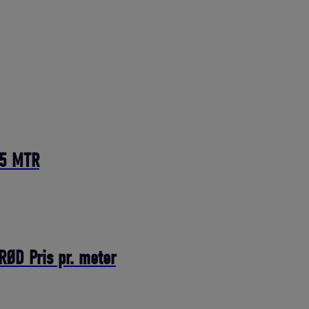
15 MTR
D Pris pr. meter