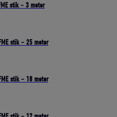
FME stik – 3 meter
FME stik – 25 meter
FME stik – 18 meter
FME stik – 12 meter