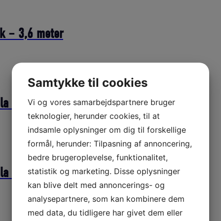
k – 3,6 meter
Samtykke til cookies
a stik – 18 meter
Vi og vores samarbejdspartnere bruger
teknologier, herunder cookies, til at
indsamle oplysninger om dig til forskellige
formål, herunder: Tilpasning af annoncering,
bedre brugeroplevelse, funktionalitet,
a stik – 6 meter
statistik og marketing. Disse oplysninger
kan blive delt med annoncerings- og
analysepartnere, som kan kombinere dem
med data, du tidligere har givet dem eller