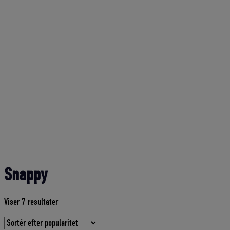
Snappy
Sorteret
Viser 7 resultater
efter
gennemsnitlig