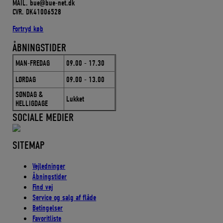
MAIL. bue@bue-net.dk
CVR. DK41006528
Fortryd køb
ÅBNINGSTIDER
MAN-FREDAG
09.00 - 17.30
LØRDAG
09.00 - 13.00
SØNDAG &
Lukket
HELLIGDAGE
SOCIALE MEDIER
SITEMAP
Vejledninger
Åbningstider
Find vej
Service og salg af flåde
Betingelser
Favoritliste