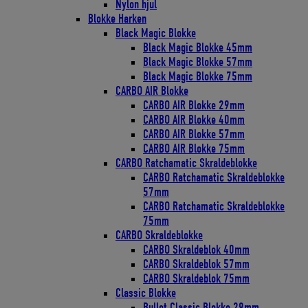
Nylon hjul
Blokke Harken
Black Magic Blokke
Black Magic Blokke 45mm
Black Magic Blokke 57mm
Black Magic Blokke 75mm
CARBO AIR Blokke
CARBO AIR Blokke 29mm
CARBO AIR Blokke 40mm
CARBO AIR Blokke 57mm
CARBO AIR Blokke 75mm
CARBO Ratchamatic Skraldeblokke
CARBO Ratchamatic Skraldeblokke
57mm
CARBO Ratchamatic Skraldeblokke
75mm
CARBO Skraldeblokke
CARBO Skraldeblok 40mm
CARBO Skraldeblok 57mm
CARBO Skraldeblok 75mm
Classic Blokke
Bullet Classic Blokke 29mm