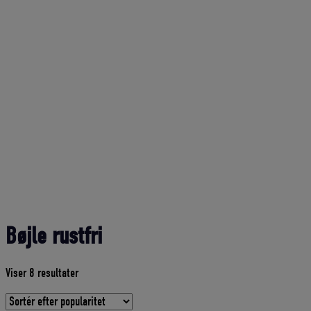
Bøjle rustfri
Sorteret
Viser 8 resultater
efter
gennemsnitlig