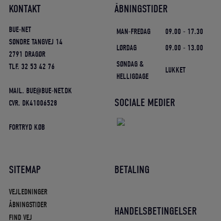
KONTAKT
ÅBNINGSTIDER
BUE-NET
MAN-FREDAG
09.00 - 17.30
SØNDRE TANGVEJ 14
LØRDAG
09.00 - 13.00
2791 DRAGØR
SØNDAG &
TLF. 32 53 42 76
LUKKET
HELLIGDAGE
MAIL. BUE@BUE-NET.DK
SOCIALE MEDIER
CVR. DK41006528
FORTRYD KØB
SITEMAP
BETALING
VEJLEDNINGER
ÅBNINGSTIDER
HANDELSBETINGELSER
FIND VEJ