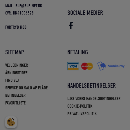
MAIL. BUE@BUE-NET.DK
SOCIALE MEDIER
CVR. DK41006528
FORTRYD KØB
SITEMAP
BETALING
VEJLEDNINGER
ÅBNINGSTIDER
FIND VEJ
HANDELSBETINGELSER
SERVICE OG SALG AF FLÅDE
BETINGELSER
LÆS VORES HANDELSBETINGELSER
FAVORITLISTE
COOKIE-POLITIK
PRIVATLIVSPOLITIK