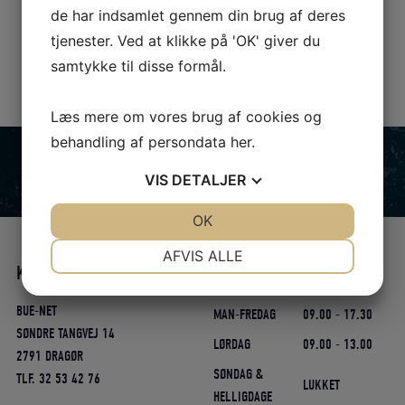
de har indsamlet gennem din brug af deres
tjenester. Ved at klikke på 'OK' giver du
samtykke til disse formål.
Læs mere om vores brug af cookies og
behandling af persondata
her
.
VIS
DETALJER
JA
NEJ
OK
JA
NEJ
NØDVENDIGE
PRÆFERENCER
AFVIS ALLE
KONTAKT
ÅBNINGSTIDER
JA
NEJ
JA
NEJ
BUE-NET
MARKETING
STATISTIK
MAN-FREDAG
09.00 - 17.30
SØNDRE TANGVEJ 14
LØRDAG
09.00 - 13.00
2791 DRAGØR
SØNDAG &
TLF. 32 53 42 76
LUKKET
HELLIGDAGE