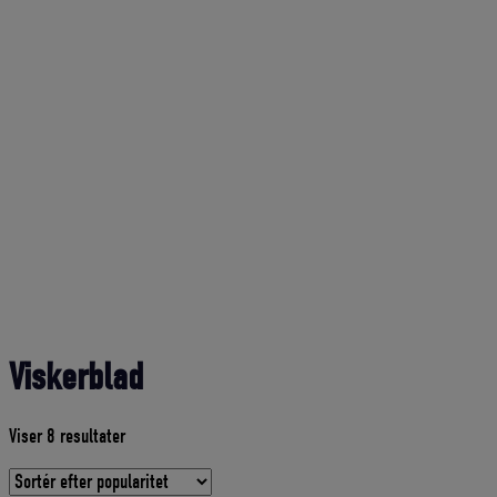
Viskerblad
Sorteret
Viser 8 resultater
efter
gennemsnitlig