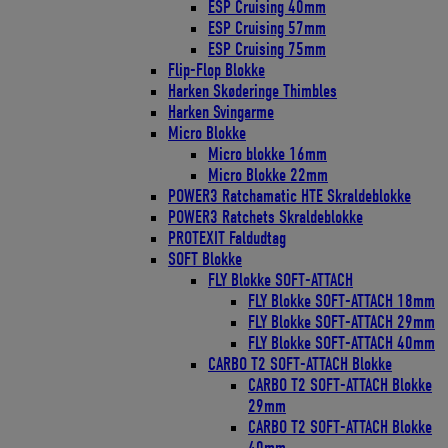
ESP Cruising 40mm
ESP Cruising 57mm
ESP Cruising 75mm
Flip-Flop Blokke
Harken Skøderinge Thimbles
Harken Svingarme
Micro Blokke
Micro blokke 16mm
Micro Blokke 22mm
POWER3 Ratchamatic HTE Skraldeblokke
POWER3 Ratchets Skraldeblokke
PROTEXIT Faldudtag
SOFT Blokke
FLY Blokke SOFT-ATTACH
FLY Blokke SOFT-ATTACH 18mm
FLY Blokke SOFT-ATTACH 29mm
FLY Blokke SOFT-ATTACH 40mm
CARBO T2 SOFT-ATTACH Blokke
CARBO T2 SOFT-ATTACH Blokke
29mm
CARBO T2 SOFT-ATTACH Blokke