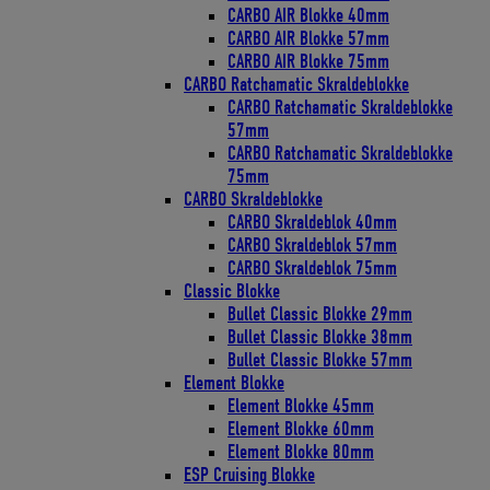
CARBO AIR Blokke 40mm
CARBO AIR Blokke 57mm
CARBO AIR Blokke 75mm
CARBO Ratchamatic Skraldeblokke
CARBO Ratchamatic Skraldeblokke
57mm
CARBO Ratchamatic Skraldeblokke
75mm
CARBO Skraldeblokke
CARBO Skraldeblok 40mm
CARBO Skraldeblok 57mm
CARBO Skraldeblok 75mm
Classic Blokke
Bullet Classic Blokke 29mm
Bullet Classic Blokke 38mm
Bullet Classic Blokke 57mm
Element Blokke
Element Blokke 45mm
Element Blokke 60mm
Element Blokke 80mm
ESP Cruising Blokke