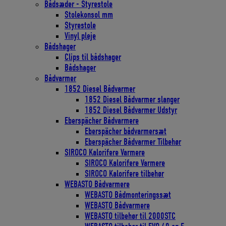
Bådsæder - Styrestole
Stolekonsol mm
Styrestole
Vinyl pleje
Bådshager
Clips til bådshager
Bådshager
Bådvarmer
1852 Diesel Bådvarmer
1852 Diesel Bådvarmer slanger
1852 Diesel Bådvarmer Udstyr
Eberspächer Bådvarmere
Eberspächer bådvarmersæt
Eberspächer Bådvarmer Tilbehør
SIROCO Kalorifere Varmere
SIROCO Kalorifere Varmere
SIROCO Kalorifere tilbehør
WEBASTO Bådvarmere
WEBASTO Bådmonteringssæt
WEBASTO Bådvarmere
WEBASTO tilbehør til 2000STC