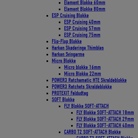
Element Blokke 60mm
Element Blokke 80mm
ESP Cruising Blokke
ESP Cruising 40mm
ESP Cruising 57mm
ESP Cruising 75mm
Flip-Flop Blokke
Harken Skøderinge Thimbles
Harken Svingarme
Micro Blokke
Micro blokke 16mm
Micro Blokke 22mm
POWER3 Ratchamatic HTE Skraldeblokke
POWER3 Ratchets Skraldeblokke
PROTEXIT Faldudtag
SOFT Blokke
FLY Blokke SOFT-ATTACH
FLY Blokke SOFT-ATTACH 18mm
FLY Blokke SOFT-ATTACH 29mm
FLY Blokke SOFT-ATTACH 40mm
CARBO T2 SOFT-ATTACH Blokke