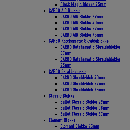
Black Magic Blokke 75mm
CARBO AIR Blokke
CARBO AIR Blokke 29mm
CARBO AIR Blokke 40mm
CARBO AIR Blokke 57mm
CARBO AIR Blokke 75mm
CARBO Ratchamatic Skraldeblokke
CARBO Ratchamatic Skraldeblokke
57mm
CARBO Ratchamatic Skraldeblokke
75mm
CARBO Skraldeblokke
CARBO Skraldeblok 40mm
CARBO Skraldeblok 57mm
CARBO Skraldeblok 75mm
Classic Blokke
Bullet Classic Blokke 29mm
Bullet Classic Blokke 38mm
Bullet Classic Blokke 57mm
Element Blokke
Element Blokke 45mm