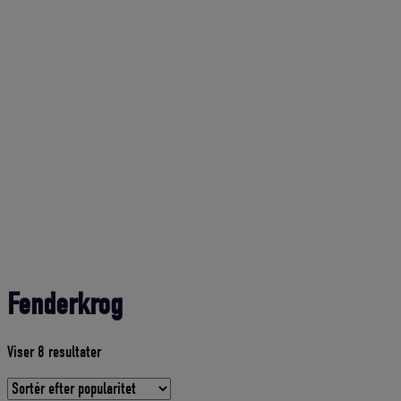
Fenderkrog
Sorteret
Viser 8 resultater
efter
gennemsnitlig