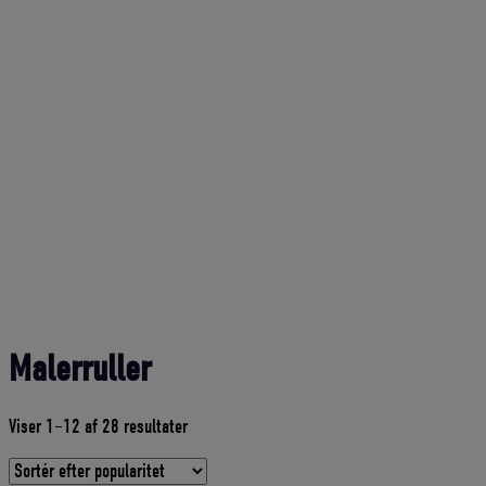
Malerruller
Sorteret
Viser 1–12 af 28 resultater
efter
gennemsnitlig