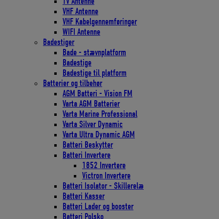
TV Antenne
VHF Antenne
VHF Kabelgennemføringer
WIFI Antenne
Badestiger
Bade - stævnplatform
Badestige
Badestige til platform
Batterier og tilbehør
AGM Batteri - Vision FM
Varta AGM Batterier
Varta Marine Professional
Varta Silver Dynamic
Varta Ultra Dynamic AGM
Batteri Beskytter
Batteri Invertere
1852 Invertere
Victron Invertere
Batteri Isolator - Skillerelæ
Batteri Kasser
Batteri Lader og booster
Batteri Polsko