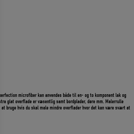
perfection microfiber kan anvendes både til en- og to komponent lak og
tra glat overflade er væsentlig samt bordplader, døre mm. Malerrulle
 at bruge hvis du skal male mindre overflader hvor det kan være svært at