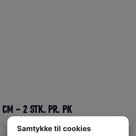
CM – 2 STK. PR. PK
Samtykke til cookies