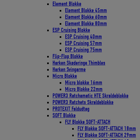
Element Blokke
Element Blokke 45mm
Element Blokke 60mm
Element Blokke 80mm
ESP Cruising Blokke
ESP Cruising 40mm
ESP Cruising 57mm
ESP Cruising 75mm
Flip-Flop Blokke
Harken Skøderinge Thimbles
Harken Svingarme
Micro Blokke
Micro blokke 16mm
Micro Blokke 22mm
POWER3 Ratchamatic HTE Skraldeblokke
POWER3 Ratchets Skraldeblokke
PROTEXIT Faldudtag
SOFT Blokke
FLY Blokke SOFT-ATTACH
FLY Blokke SOFT-ATTACH 18mm
FLY Blokke SOFT-ATTACH 29mm