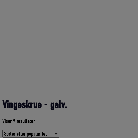
Vingeskrue - galv.
Sorteret
Viser 9 resultater
efter
gennemsnitlig