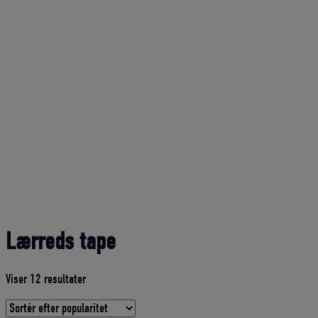
Lærreds tape
Sorteret
Viser 12 resultater
efter
gennemsnitlig