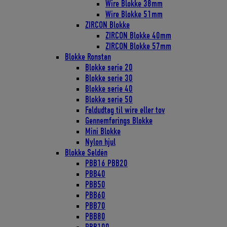
Wire Blokke 38mm
Wire Blokke 51mm
ZIRCON Blokke
ZIRCON Blokke 40mm
ZIRCON Blokke 57mm
Blokke Ronstan
Blokke serie 20
Blokke serie 30
Blokke serie 40
Blokke serie 50
Faldudtag til wire eller tov
Gennemførings Blokke
Mini Blokke
Nylon hjul
Blokke Seldén
PBB16 PBB20
PBB40
PBB50
PBB60
PBB70
PBB80