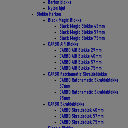
Barton blokke
Nylon hjul
Blokke Harken
Black Magic Blokke
Black Magic Blokke 45mm
Black Magic Blokke 57mm
Black Magic Blokke 75mm
CARBO AIR Blokke
CARBO AIR Blokke 29mm
CARBO AIR Blokke 40mm
CARBO AIR Blokke 57mm
CARBO AIR Blokke 75mm
CARBO Ratchamatic Skraldeblokke
CARBO Ratchamatic Skraldeblokke
57mm
CARBO Ratchamatic Skraldeblokke
75mm
CARBO Skraldeblokke
CARBO Skraldeblok 40mm
CARBO Skraldeblok 57mm
CARBO Skraldeblok 75mm