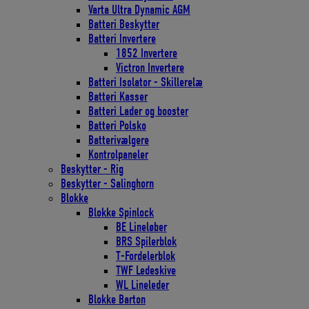
Varta Ultra Dynamic AGM
Batteri Beskytter
Batteri Invertere
1852 Invertere
Victron Invertere
Batteri Isolator - Skillerelæ
Batteri Kasser
Batteri Lader og booster
Batteri Polsko
Batterivælgere
Kontrolpaneler
Beskytter - Rig
Beskytter - Salinghorn
Blokke
Blokke Spinlock
BE Lineløber
BRS Spilerblok
T-Fordelerblok
TWF Ledeskive
WL Lineleder
Blokke Barton