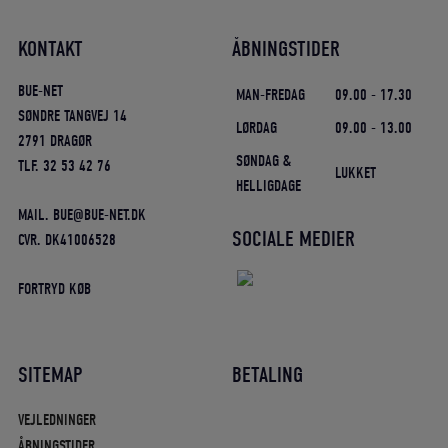
KONTAKT
ÅBNINGSTIDER
BUE-NET
MAN-FREDAG
09.00 - 17.30
SØNDRE TANGVEJ 14
LØRDAG
09.00 - 13.00
2791 DRAGØR
SØNDAG &
TLF. 32 53 42 76
LUKKET
HELLIGDAGE
MAIL. BUE@BUE-NET.DK
SOCIALE MEDIER
CVR. DK41006528
FORTRYD KØB
SITEMAP
BETALING
VEJLEDNINGER
ÅBNINGSTIDER