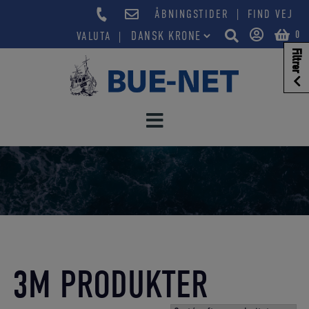
Hop
|
ÅBNINGSTIDER
FIND VEJ
til
0
VALUTA
indholdet
Filtrer
3M PRODUKTER