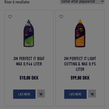
Sorteret
Viser 6 resultater
efter
gennemsnitlig
bedømmelse
3M PERFECT IT BOAT
3M PERFECT IT LIGHT
WAX 0,946 LITER
CUTTING & WAX 0,95
LITER
510,00
DKK
599,00
DKK
LÆS MERE
LÆS MERE