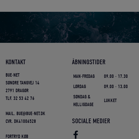
KONTAKT
ÅBNINGSTIDER
BUE-NET
MAN-FREDAG
09.00 - 17.30
SØNDRE TANGVEJ 14
LØRDAG
09.00 - 13.00
2791 DRAGØR
SØNDAG &
TLF. 32 53 42 76
LUKKET
HELLIGDAGE
MAIL. BUE@BUE-NET.DK
SOCIALE MEDIER
CVR. DK41006528
FORTRYD KØB