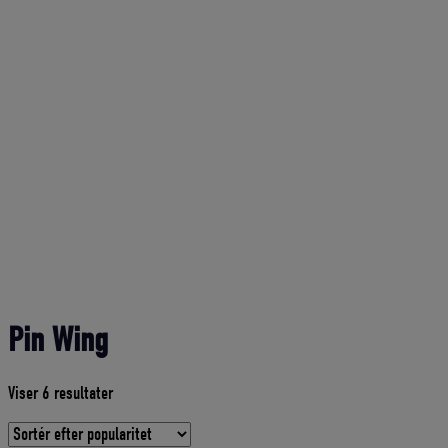
Pin Wing
Sorteret
Viser 6 resultater
efter
gennemsnitlig