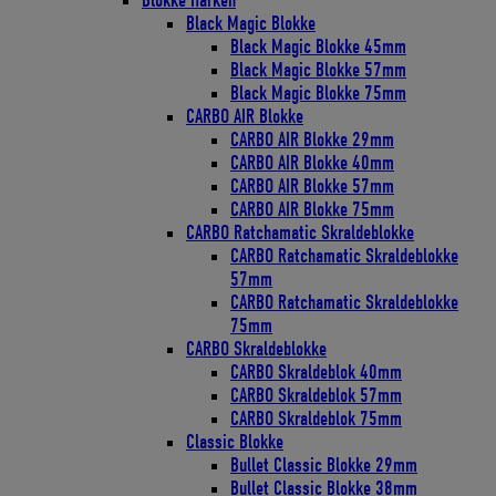
Blokke Harken
Black Magic Blokke
Black Magic Blokke 45mm
Black Magic Blokke 57mm
Black Magic Blokke 75mm
CARBO AIR Blokke
CARBO AIR Blokke 29mm
CARBO AIR Blokke 40mm
CARBO AIR Blokke 57mm
CARBO AIR Blokke 75mm
CARBO Ratchamatic Skraldeblokke
CARBO Ratchamatic Skraldeblokke
57mm
CARBO Ratchamatic Skraldeblokke
75mm
CARBO Skraldeblokke
CARBO Skraldeblok 40mm
CARBO Skraldeblok 57mm
CARBO Skraldeblok 75mm
Classic Blokke
Bullet Classic Blokke 29mm
Bullet Classic Blokke 38mm