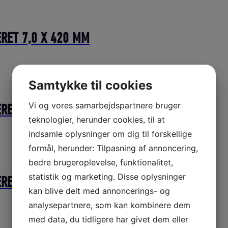
ERET 7,0 X 420 MM
Samtykke til cookies
Vi og vores samarbejdspartnere bruger
ERET 5,5 X 370 MM
teknologier, herunder cookies, til at
indsamle oplysninger om dig til forskellige
formål, herunder: Tilpasning af annoncering,
bedre brugeroplevelse, funktionalitet,
statistik og marketing. Disse oplysninger
ERET 4,5 X 280 MM
kan blive delt med annoncerings- og
analysepartnere, som kan kombinere dem
med data, du tidligere har givet dem eller