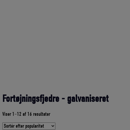
Fortøjningsfjedre - galvaniseret
Sorteret
Viser 1–12 af 16 resultater
efter
gennemsnitlig