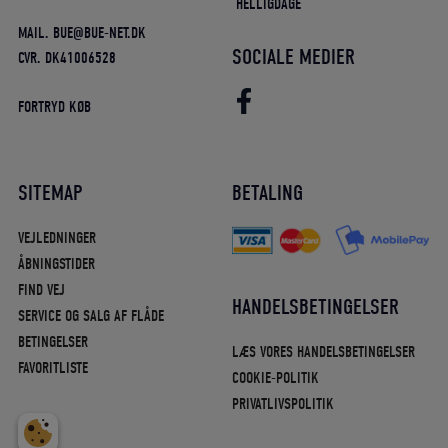
HELLIGDAGE
MAIL. BUE@BUE-NET.DK
SOCIALE MEDIER
CVR. DK41006528
FORTRYD KØB
SITEMAP
BETALING
VEJLEDNINGER
ÅBNINGSTIDER
FIND VEJ
HANDELSBETINGELSER
SERVICE OG SALG AF FLÅDE
BETINGELSER
LÆS VORES HANDELSBETINGELSER
FAVORITLISTE
COOKIE-POLITIK
PRIVATLIVSPOLITIK