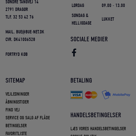
SØNDRE TANGVEJ 14
LØRDAG
09.00 - 13.00
2791 DRAGØR
SØNDAG &
TLF. 32 53 42 76
LUKKET
HELLIGDAGE
MAIL. BUE@BUE-NET.DK
SOCIALE MEDIER
CVR. DK41006528
FORTRYD KØB
SITEMAP
BETALING
VEJLEDNINGER
ÅBNINGSTIDER
FIND VEJ
HANDELSBETINGELSER
SERVICE OG SALG AF FLÅDE
BETINGELSER
LÆS VORES HANDELSBETINGELSER
FAVORITLISTE