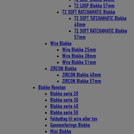
T2 LOOP Blokke 57mm
T2 SOFT RATCHAMATIC Blokke
T2 SOFT TATCHAMATIC Blokke
40mm
T2 SOFT RATCHAMATIC Blokke
57mm
Wire Blokke
Wire Blokke 25mm
Wire Blokke 38mm
Wire Blokke 51mm
ZIRCON Blokke
ZIRCON Blokke 40mm
ZIRCON Blokke 57mm
Blokke Ronstan
Blokke serie 20
Blokke serie 30
Blokke serie 40
Blokke serie 50
Faldudtag til wire eller tov
Gennemførings Blokke
Mini Blokke