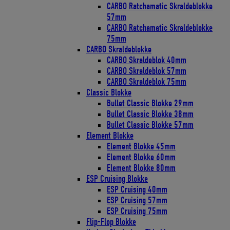
CARBO Ratchamatic Skraldeblokke
57mm
CARBO Ratchamatic Skraldeblokke
75mm
CARBO Skraldeblokke
CARBO Skraldeblok 40mm
CARBO Skraldeblok 57mm
CARBO Skraldeblok 75mm
Classic Blokke
Bullet Classic Blokke 29mm
Bullet Classic Blokke 38mm
Bullet Classic Blokke 57mm
Element Blokke
Element Blokke 45mm
Element Blokke 60mm
Element Blokke 80mm
ESP Cruising Blokke
ESP Cruising 40mm
ESP Cruising 57mm
ESP Cruising 75mm
Flip-Flop Blokke