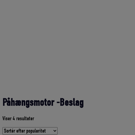
Påhængsmotor -Beslag
Sorteret
Viser 4 resultater
efter
gennemsnitlig