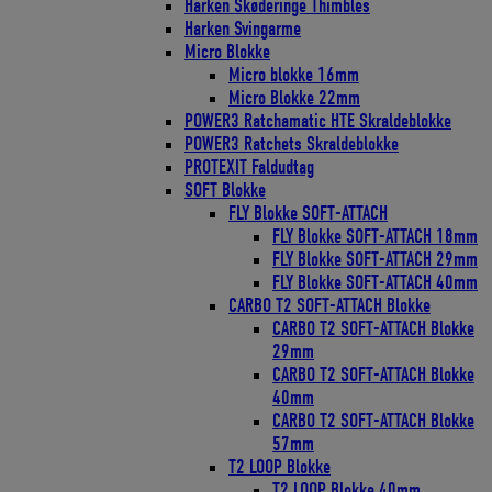
Harken Skøderinge Thimbles
Harken Svingarme
Micro Blokke
Micro blokke 16mm
Micro Blokke 22mm
POWER3 Ratchamatic HTE Skraldeblokke
POWER3 Ratchets Skraldeblokke
PROTEXIT Faldudtag
SOFT Blokke
FLY Blokke SOFT-ATTACH
FLY Blokke SOFT-ATTACH 18mm
FLY Blokke SOFT-ATTACH 29mm
FLY Blokke SOFT-ATTACH 40mm
CARBO T2 SOFT-ATTACH Blokke
CARBO T2 SOFT-ATTACH Blokke
29mm
CARBO T2 SOFT-ATTACH Blokke
40mm
CARBO T2 SOFT-ATTACH Blokke
57mm
T2 LOOP Blokke
T2 LOOP Blokke 40mm