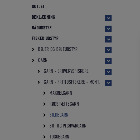
OUTLET
BEKLÆDNING
BÅDUDSTYR
FISKERIUDSTYR
BØJER OG BØJEUDSTYR
GARN
GARN - ERHVERVSFISKERE
GARN - FRITIDSFISKERE - MONT.
MAKRELGARN
RØDSPÆTTEGARN
SILDEGARN
SO- OG PIGHVARGARN
TOGGEGARN