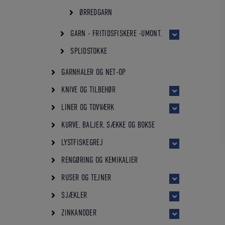
ØRREDGARN
GARN - FRITIDSFISKERE -UMONT.
SPLIDSTOKKE
GARNHALER OG NET-OP
KNIVE OG TILBEHØR
LINER OG TOVVÆRK
KURVE, BALJER, SÆKKE OG BOKSE
LYSTFISKEGREJ
RENGØRING OG KEMIKALIER
RUSER OG TEJNER
SJÆKLER
ZINKANODER