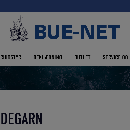
ERIUDSTYR
BEKLÆDNING
OUTLET
SERVICE OG 
LDEGARN