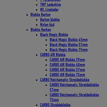
TWF Ledeskive
WL Lineleder
Blokke Barton
Barton blokke
Nylon hjul
Blokke Harken
Black Magic Blokke
Black Magic Blokke 45mm
Black Magic Blokke 57mm
Black Magic Blokke 75mm
CARBO AIR Blokke
CARBO AIR Blokke 29mm
CARBO AIR Blokke 40mm
CARBO AIR Blokke 57mm
CARBO AIR Blokke 75mm
CARBO Ratchamatic Skraldeblokke
CARBO Ratchamatic Skraldeblokke
57mm
CARBO Ratchamatic Skraldeblokke
75mm
CARBO Skraldeblokke