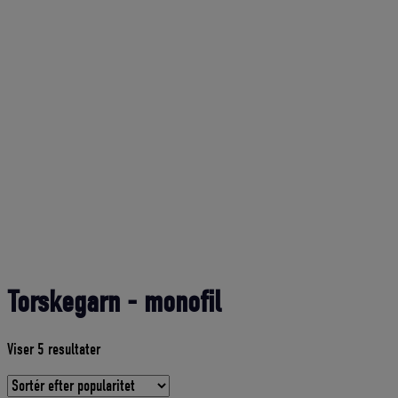
Torskegarn - monofil
Sorteret
Viser 5 resultater
efter
gennemsnitlig