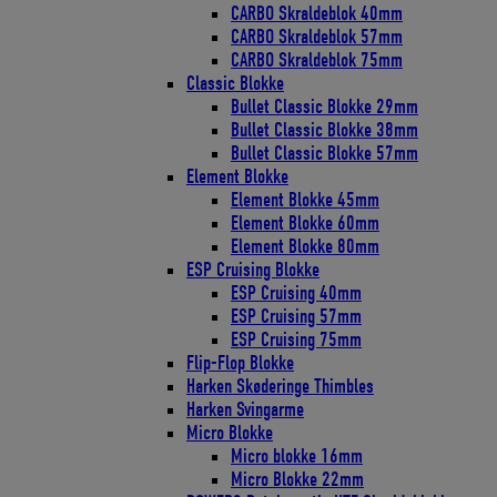
CARBO Skraldeblok 40mm
CARBO Skraldeblok 57mm
CARBO Skraldeblok 75mm
Classic Blokke
Bullet Classic Blokke 29mm
Bullet Classic Blokke 38mm
Bullet Classic Blokke 57mm
Element Blokke
Element Blokke 45mm
Element Blokke 60mm
Element Blokke 80mm
ESP Cruising Blokke
ESP Cruising 40mm
ESP Cruising 57mm
ESP Cruising 75mm
Flip-Flop Blokke
Harken Skøderinge Thimbles
Harken Svingarme
Micro Blokke
Micro blokke 16mm
Micro Blokke 22mm