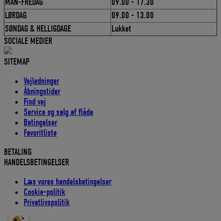
MAN-FREDAG
09.00 - 17.30
LØRDAG
09.00 - 13.00
SØNDAG & HELLIGDAGE
Lukket
SOCIALE MEDIER
SITEMAP
Vejledninger
Åbningstider
Find vej
Service og salg af flåde
Betingelser
Favoritliste
BETALING
HANDELSBETINGELSER
Læs vores handelsbetingelser
Cookie-politik
Privatlivspolitik