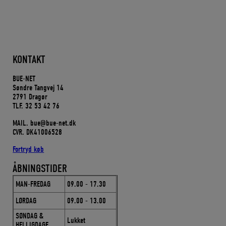
KONTAKT
BUE-NET
Søndre Tangvej 14
2791 Dragør
TLF. 32 53 42 76
MAIL. bue@bue-net.dk
CVR. DK41006528
Fortryd køb
ÅBNINGSTIDER
MAN-FREDAG
09.00 - 17.30
LØRDAG
09.00 - 13.00
SØNDAG &
Lukket
HELLIGDAGE