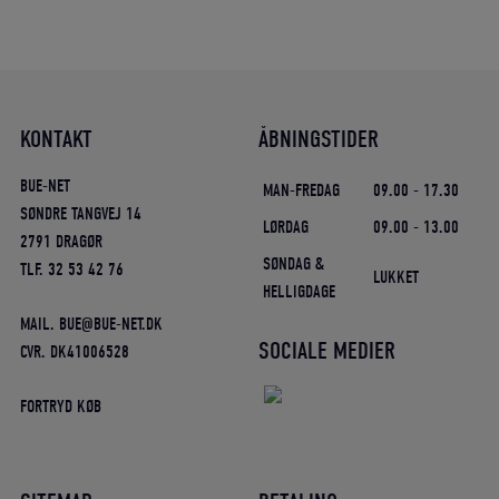
KONTAKT
ÅBNINGSTIDER
BUE-NET
MAN-FREDAG
09.00 - 17.30
SØNDRE TANGVEJ 14
LØRDAG
09.00 - 13.00
2791 DRAGØR
SØNDAG &
TLF. 32 53 42 76
LUKKET
HELLIGDAGE
MAIL. BUE@BUE-NET.DK
SOCIALE MEDIER
CVR. DK41006528
FORTRYD KØB