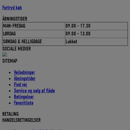
Fortryd køb
ÅBNINGSTIDER
MAN-FREDAG
09.00 - 17.30
LØRDAG
09.00 - 13.00
SØNDAG & HELLIGDAGE
Lukket
SOCIALE MEDIER
SITEMAP
Vejledninger
Åbningstider
Find vej
Service og salg af flåde
Betingelser
Favoritliste
BETALING
HANDELSBETINGELSER