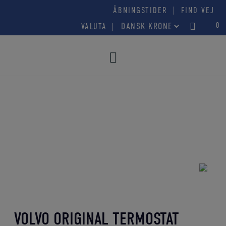
Hop
|
ÅBNINGSTIDER
FIND VEJ
til
0
VALUTA
indholdet
VOLVO ORIGINAL TERMOSTAT