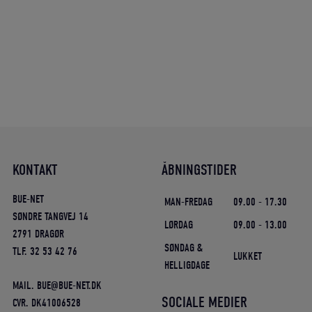
KONTAKT
ÅBNINGSTIDER
BUE-NET
MAN-FREDAG
09.00 - 17.30
SØNDRE TANGVEJ 14
LØRDAG
09.00 - 13.00
2791 DRAGØR
SØNDAG &
TLF. 32 53 42 76
LUKKET
HELLIGDAGE
MAIL. BUE@BUE-NET.DK
SOCIALE MEDIER
CVR. DK41006528