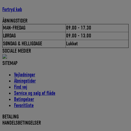
Fortryd køb
ÅBNINGSTIDER
MAN-FREDAG
09.00 - 17.30
LØRDAG
09.00 - 13.00
SØNDAG & HELLIGDAGE
Lukket
SOCIALE MEDIER
SITEMAP
Vejledninger
Åbningstider
Find vej
Service og salg af flåde
Betingelser
Favoritliste
BETALING
HANDELSBETINGELSER