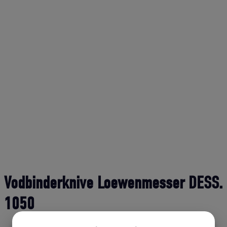
Vodbinderknive Loewenmesser DESS.
1050