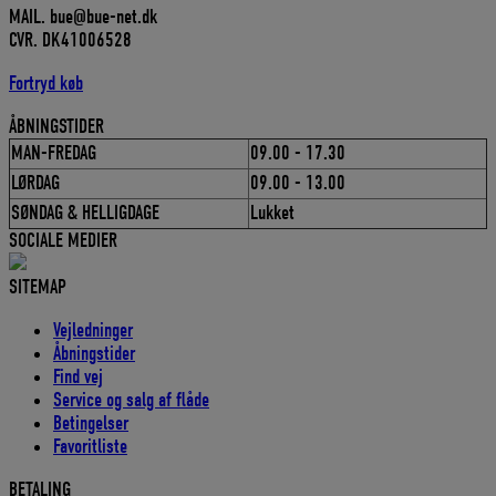
MAIL. bue@bue-net.dk
CVR. DK41006528
Fortryd køb
ÅBNINGSTIDER
MAN-FREDAG
09.00 - 17.30
LØRDAG
09.00 - 13.00
SØNDAG & HELLIGDAGE
Lukket
SOCIALE MEDIER
SITEMAP
Vejledninger
Åbningstider
Find vej
Service og salg af flåde
Betingelser
Favoritliste
BETALING