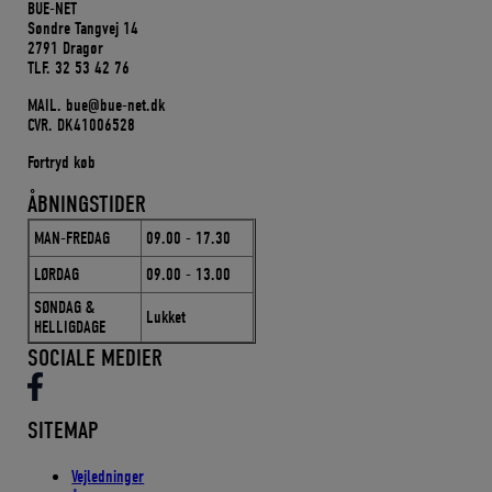
BUE-NET
Søndre Tangvej 14
2791 Dragør
TLF. 32 53 42 76
MAIL. bue@bue-net.dk
CVR. DK41006528
Fortryd køb
ÅBNINGSTIDER
MAN-FREDAG
09.00 - 17.30
LØRDAG
09.00 - 13.00
SØNDAG &
Lukket
HELLIGDAGE
SOCIALE MEDIER
SITEMAP
Vejledninger